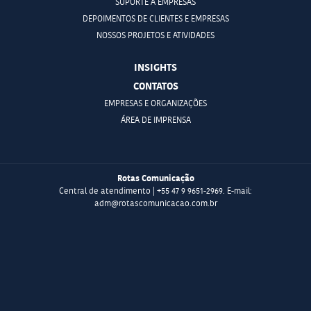
SUPORTE A EMPRESAS
DEPOIMENTOS DE CLIENTES E EMPRESAS
NOSSOS PROJETOS E ATIVIDADES
INSIGHTS
CONTATOS
EMPRESAS E ORGANIZAÇÕES
ÁREA DE IMPRENSA
Rotas Comunicação
Central de atendimento | +55 47 9 9651-2969. E-mail:
adm@rotascomunicacao.com.br