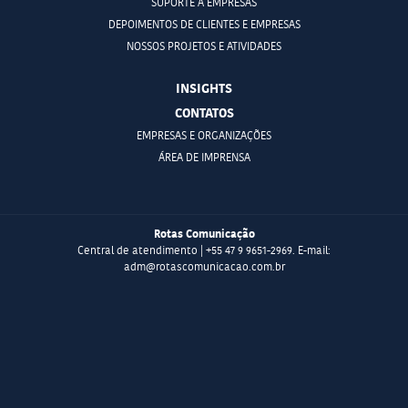
SUPORTE A EMPRESAS
DEPOIMENTOS DE CLIENTES E EMPRESAS
NOSSOS PROJETOS E ATIVIDADES
INSIGHTS
CONTATOS
EMPRESAS E ORGANIZAÇÕES
ÁREA DE IMPRENSA
Rotas Comunicação
Central de atendimento | +55 47 9 9651-2969. E-mail:
adm@rotascomunicacao.com.br