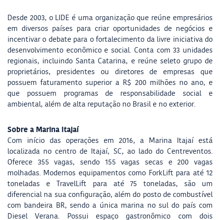
Desde 2003, o LIDE é uma organização que reúne empresários
em diversos países para criar oportunidades de negócios e
incentivar o debate para o fortalecimento da livre iniciativa do
desenvolvimento econômico e social. Conta com 33 unidades
regionais, incluindo Santa Catarina, e reúne seleto grupo de
proprietários, presidentes ou diretores de empresas que
possuem faturamento superior a R$ 200 milhões no ano, e
que possuem programas de responsabilidade social e
ambiental, além de alta reputação no Brasil e no exterior.
Sobre a Marina Itajaí
Com início das operações em 2016, a Marina Itajaí está
localizada no centro de Itajaí, SC, ao lado do Centreventos.
Oferece 355 vagas, sendo 155 vagas secas e 200 vagas
molhadas. Modernos equipamentos como ForkLift para até 12
toneladas e TravelLift para até 75 toneladas, são um
diferencial na sua configuração, além do posto de combustível
com bandeira BR, sendo a única marina no sul do país com
Diesel Verana. Possui espaço gastronômico com dois