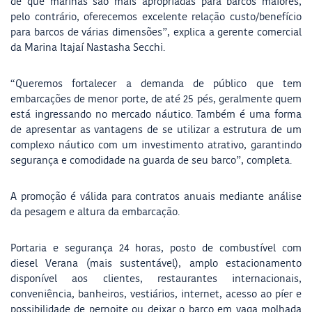
de que marinas são mais apropriadas para barcos maiores,
pelo contrário, oferecemos excelente relação custo/benefício
para barcos de várias dimensões”, explica a gerente comercial
da Marina Itajaí Nastasha Secchi.
“Queremos fortalecer a demanda de público que tem
embarcações de menor porte, de até 25 pés, geralmente quem
está ingressando no mercado náutico. Também é uma forma
de apresentar as vantagens de se utilizar a estrutura de um
complexo náutico com um investimento atrativo, garantindo
segurança e comodidade na guarda de seu barco”, completa.
A promoção é válida para contratos anuais mediante análise
da pesagem e altura da embarcação.
Portaria e segurança 24 horas, posto de combustível com
diesel Verana (mais sustentável), amplo estacionamento
disponível aos clientes, restaurantes internacionais,
conveniência, banheiros, vestiários, internet, acesso ao píer e
possibilidade de pernoite ou deixar o barco em vaga molhada