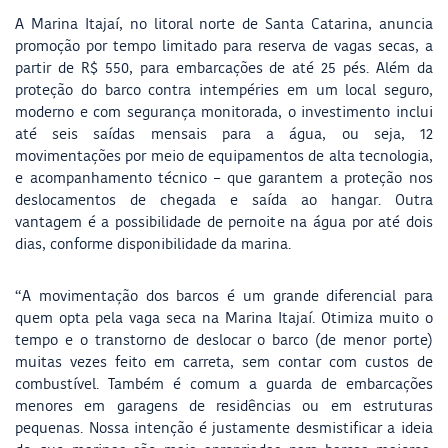
A Marina Itajaí, no litoral norte de Santa Catarina, anuncia
promoção por tempo limitado para reserva de vagas secas, a
partir de R$ 550, para embarcações de até 25 pés. Além da
proteção do barco contra intempéries em um local seguro,
moderno e com segurança monitorada, o investimento inclui
até seis saídas mensais para a água, ou seja, 12
movimentações por meio de equipamentos de alta tecnologia,
e acompanhamento técnico – que garantem a proteção nos
deslocamentos de chegada e saída ao hangar. Outra
vantagem é a possibilidade de pernoite na água por até dois
dias, conforme disponibilidade da marina.
“A movimentação dos barcos é um grande diferencial para
quem opta pela vaga seca na Marina Itajaí. Otimiza muito o
tempo e o transtorno de deslocar o barco (de menor porte)
muitas vezes feito em carreta, sem contar com custos de
combustível. Também é comum a guarda de embarcações
menores em garagens de residências ou em estruturas
pequenas. Nossa intenção é justamente desmistificar a ideia