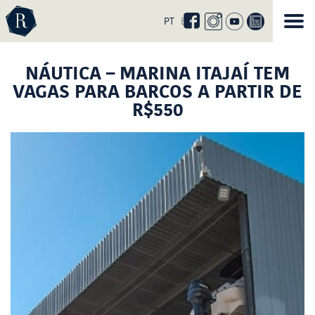
Curta
nossa
PT
EN
página
no
facebook
NÁUTICA – MARINA ITAJAÍ TEM
VAGAS PARA BARCOS A PARTIR DE
R$550