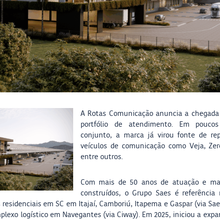
A Rotas Comunicação anuncia a chegada
portfólio de atendimento. Em pouco
conjunto, a marca já virou fonte de r
veículos de comunicação como Veja, Zer
entre outros.
Com mais de 50 anos de atuação e ma
construídos, o Grupo Saes é referência 
residenciais em SC em Itajaí, Camboriú, Itapema e Gaspar (via S
plexo logístico em Navegantes (via Ciway). Em 2025, iniciou a exp