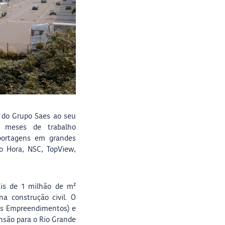
 do Grupo Saes ao seu
s meses de trabalho
eportagens em grandes
o Hora, NSC, TopView,
is de 1 milhão de m²
na construção civil. O
aes Empreendimentos) e
ansão para o Rio Grande