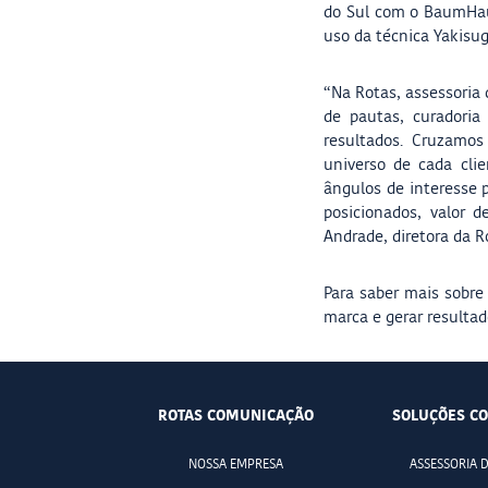
do Sul com o BaumHaus
uso da técnica Yakisug
“Na Rotas, assessoria 
de pautas, curadori
resultados. Cruzamo
universo de cada cli
ângulos de interesse 
posicionados, valor 
Andrade, diretora da 
Para saber mais sobre
marca e gerar resultad
ROTAS COMUNICAÇÃO
SOLUÇÕES CO
NOSSA EMPRESA
ASSESSORIA 