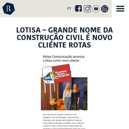
Curta
nossa
PT
EN
página
no
facebook
LOTISA – GRANDE NOME DA
CONSTRUÇÃO CIVIL É NOVO
CLIENTE ROTAS