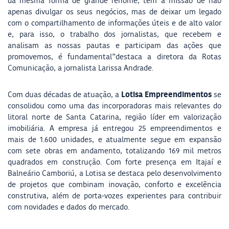
da mesma forma de grande renome, têm a missão de não
apenas divulgar os seus negócios, mas de deixar um legado
com o compartilhamento de informações úteis e de alto valor
e, para isso, o trabalho dos jornalistas, que recebem e
analisam as nossas pautas e participam das ações que
promovemos, é fundamental”destaca a diretora da Rotas
Comunicação, a jornalista Larissa Andrade.
Lotisa Empreendimentos
Com duas décadas de atuação, a
se
consolidou como uma das incorporadoras mais relevantes do
litoral norte de Santa Catarina, região líder em valorização
imobiliária. A empresa já entregou 25 empreendimentos e
mais de 1.600 unidades, e atualmente segue em expansão
com sete obras em andamento, totalizando 169 mil metros
quadrados em construção. Com forte presença em Itajaí e
Balneário Camboriú, a Lotisa se destaca pelo desenvolvimento
de projetos que combinam inovação, conforto e excelência
construtiva, além de porta-vozes experientes para contribuir
com novidades e dados do mercado.