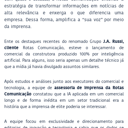
estratégia de transformar informações em notícias de
alta relevância e enxerga o que diferencia uma
empresa. Dessa forma, amplifica a “sua voz” por meio
da imprensa.
J.A. Russi,
Ente os destaques recentes do renomado
Grupo
cliente
Rotas Comunicação, esteve o lançamento de
comercial da construtora produzido 100% por inteligência
artificial. Para alguns, isso seria apenas um detalhe técnico já
que a mídia já havia divulgado assuntos similares.
Após estudos e análises junto aos executores do comercial e
assessoria de imprensa da Rotas
tecnologia, a equipe de
Comunicação
constatou que a IA aplicada em um comercial
longo e de forma inédita em um setor tradicional era a
história que a imprensa de elite poderia se interessar.
A equipe focou em exclusividade e direcionamento para
editorias de inovação e tecnologia e sabia que os dados se