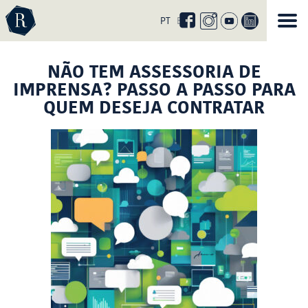
Curta
nossa
PT
EN
página
no
facebook
NÃO TEM ASSESSORIA DE
IMPRENSA? PASSO A PASSO PARA
QUEM DESEJA CONTRATAR