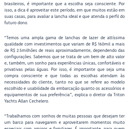
brasileiros, é importante que a escolha seja consciente. Por
isso, a dica é aproveitar este período, em que muitos estão em
suas casas, para avaliar a lancha ideal e que atenda o perfil do
futuro dono.
“Temos uma ampla gama de lanchas de lazer de altíssima
qualidade com investimentos que variam de R$ 160mil a mais
de R$ 2.5milhões de reais aproximadamente, dependendo das
configurações. Sabemos que se trata de um bem de alto valor
e, também, um sonho para experiências únicas, confortáveis e
privativas pelas águas. Por isso, é importante que seja uma
compra consciente e que todas as escolhas atendam às
necessidades do cliente, tanto no que se refere ao modelo
escolhido e usabilidade da embarcação quanto os acessórios e
equipamentos de sua preferência”, explica o diretor da Triton
Yachts Allan Cechelero.
“Trabalhamos com sonhos de muitas pessoas que desejam ter
um barco para navegarem e aproveitarem momentos muito
especiais com amigos e familiares. É importante, para quem