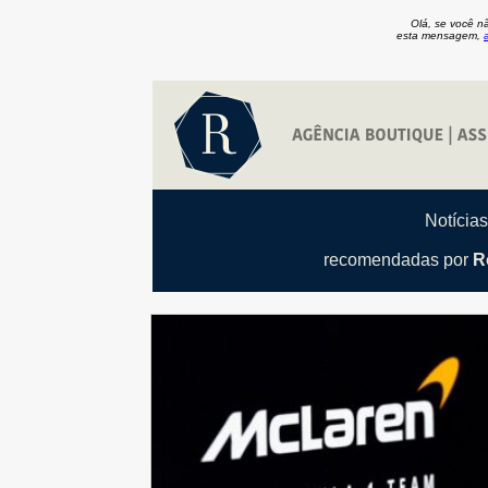
Olá, se você n
esta mensagem,
Notícia
recomendadas por
R