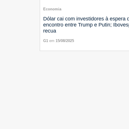
Economia
Dólar cai com investidores à espera 
encontro entre Trump e Putin; Ibove
recua
G1
em
15/08/2025