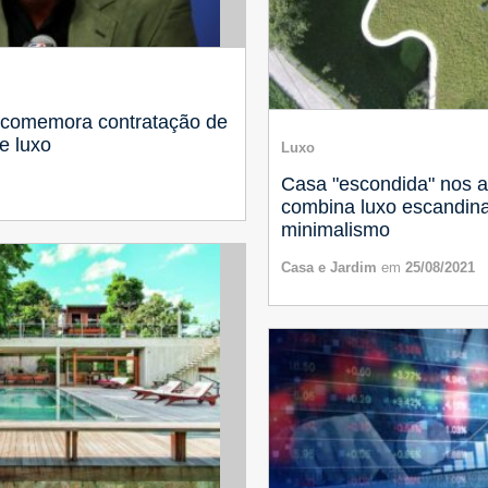
 comemora contratação de
e luxo
Luxo
Casa "escondida" nos al
combina luxo escandin
minimalismo
Casa e Jardim
em
25/08/2021