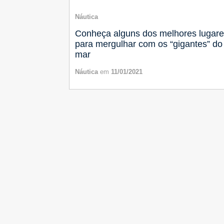
Náutica
Conheça alguns dos melhores lugar
para mergulhar com os “gigantes” do
mar
Náutica
em
11/01/2021