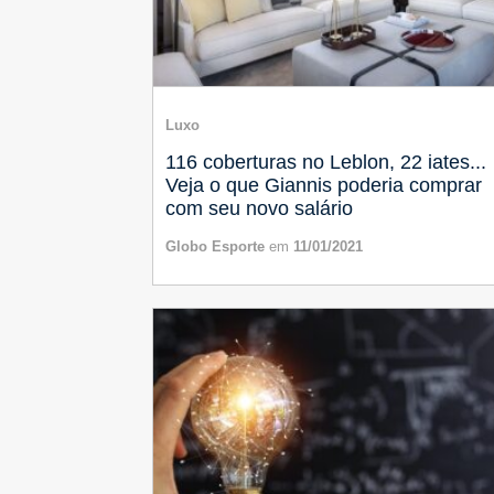
Luxo
116 coberturas no Leblon, 22 iates...
Veja o que Giannis poderia comprar
com seu novo salário
Globo Esporte
em
11/01/2021