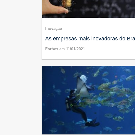
Inovação
As empresas mais inovadoras do Bra
Forbes
em
11/01/2021