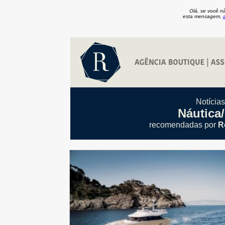
Olá, se você n
esta mensagem,
Notícia
Náutica
recomendadas por
R