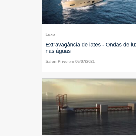
Luxo
Extravagância de iates - Ondas de lu
nas águas
Salon Prive
em
06/07/2021