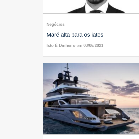
Negócios
Maré alta para os iates
Isto É Dinheiro
em
03/06/2021