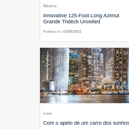
Náutica
Innovative 125-Foot-Long Azimut
Grande Trideck Unveiled
Forbes
em
03/06/2021
Luxo
Com o apelo de um carro dos sonho